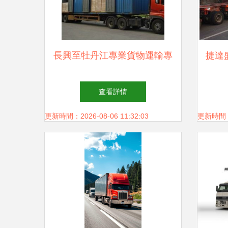
長興至牡丹江專業貨物運輸專
捷達
線服務
這
查看詳情
更新時間：2026-08-06 11:32:03
更新時間：20