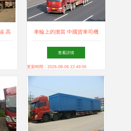
線 高
車輪上的擔當 中國貨車司機
解決方
的物流運輸之路
查看詳情
更新時間：2026-08-06 22:49:05