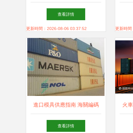
挑戰
查看詳情
更新時間：2026-08-06 03:37:52
更新時間：20
進口模具供應指南 海關編碼
火車
解析與貨物運輸要點
查看詳情