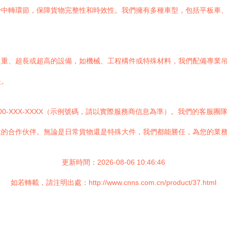
少中轉環節，保障貨物完整性和時效性。我們擁有多種車型，包括平板車
超重、超長或超高的設備，如機械、工程構件或特殊材料，我們配備專業
失。
0-XXX-XXXX（示例號碼，請以實際服務商信息為準）。我們的客服
效的合作伙伴。無論是日常貨物還是特殊大件，我們都能勝任，為您的業
更新時間：2026-08-06 10:46:46
如若轉載，請注明出處：http://www.cnns.com.cn/product/37.html