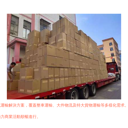
流運輸解決方案，覆蓋整車運輸、大件物流及特大貨物運輸等多樣化需求
助力商業活動順暢進行。