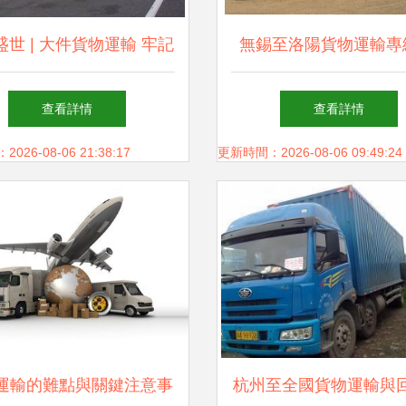
盛世 | 大件貨物運輸 牢記
無錫至洛陽貨物運輸專
5點，有效減少安全隱患
效、安全、專業的物流
查看詳情
查看詳情
案
26-08-06 21:38:17
更新時間：2026-08-06 09:49:24
運輸的難點與關鍵注意事
杭州至全國貨物運輸與