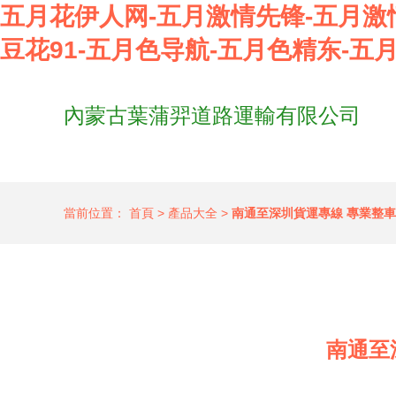
五月花伊人网-五月激情先锋-五月激
豆花91-五月色导航-五月色精东-五
內蒙古葉蒲羿道路運輸有限公司
當前位置：
首頁
>
產品大全
>
南通至深圳貨運專線 專業整
南通至