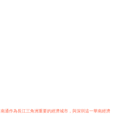
。南通作為長江三角洲重要的經濟城市，與深圳這一華南經濟