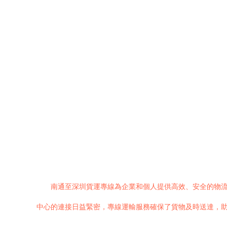
南通至深圳貨運專線為企業和個人提供高效、安全的物
中心的連接日益緊密，專線運輸服務確保了貨物及時送達，