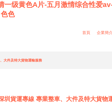
情一级黄色A片-五月激情综合性爱av
月色色
首頁
企業簡
車、大件及特大貨物運輸服務
深圳貨運專線 專業整車、大件及特大貨物