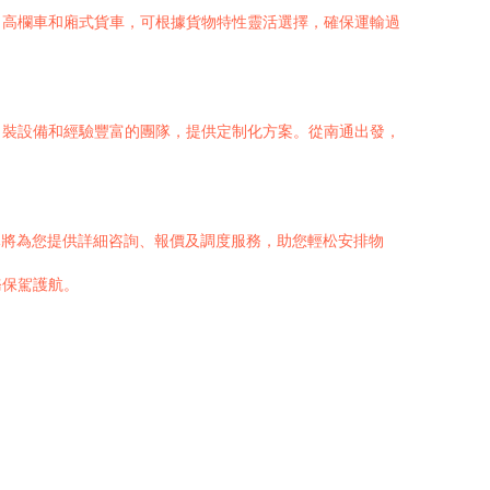
、高欄車和廂式貨車，可根據貨物特性靈活選擇，確保運輸過
吊裝設備和經驗豐富的團隊，提供定制化方案。從南通出發，
團隊將為您提供詳細咨詢、報價及調度服務，助您輕松安排物
務保駕護航。