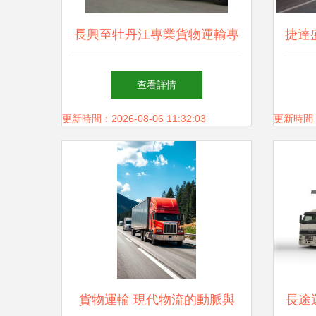
長興至牡丹江專業貨物運輸專
捷達
線服務
這
查看詳情
更新時間：2026-08-06 11:32:03
更新時間：20
貨物運輸 現代物流的動脈與
長途