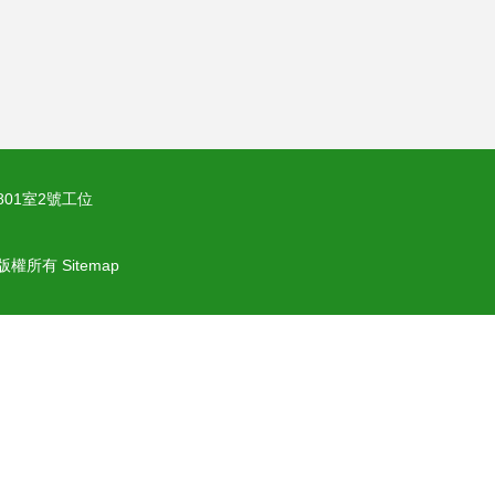
01室2號工位
版權所有
Sitemap