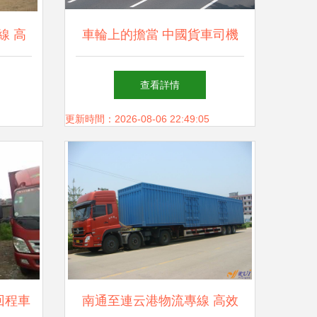
線 高
車輪上的擔當 中國貨車司機
解決方
的物流運輸之路
查看詳情
更新時間：2026-08-06 22:49:05
回程車
南通至連云港物流專線 高效