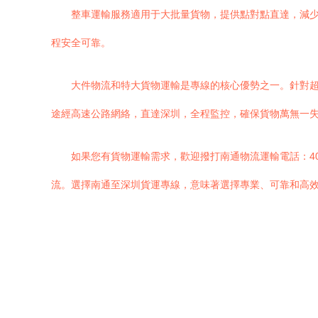
整車運輸服務適用于大批量貨物，提供點對點直達，減
程安全可靠。
大件物流和特大貨物運輸是專線的核心優勢之一。針對
途經高速公路網絡，直達深圳，全程監控，確保貨物萬無一
如果您有貨物運輸需求，歡迎撥打南通物流運輸電話：40
流。選擇南通至深圳貨運專線，意味著選擇專業、可靠和高