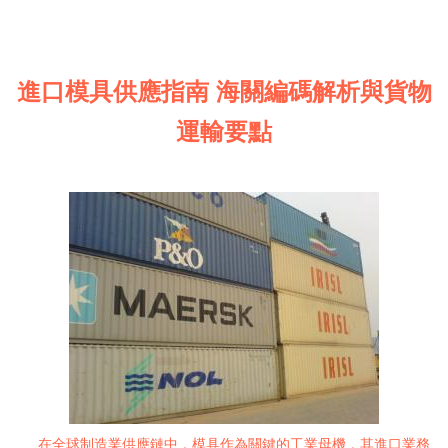
進口模具供應指南 海關編碼解析與貨物
運輸要點
在全球制造業供應鏈中，模具作為關鍵的工業母機，其進口業務