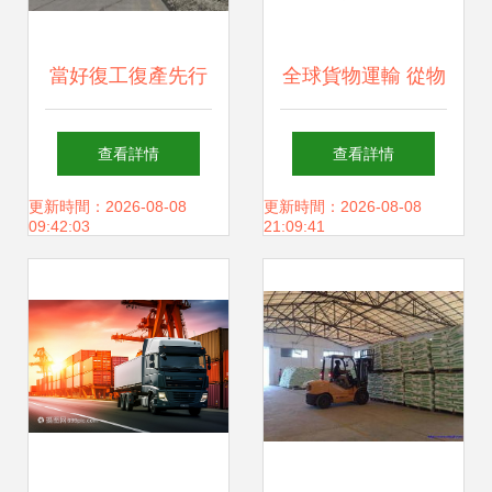
當好復工復產先行
全球貨物運輸 從物
官 新疆鐵路一季度
流網絡到貿易紐帶
查看詳情
查看詳情
貨運量同比增長
更新時間：2026-08-08
更新時間：2026-08-08
09:42:03
21:09:41
16.1%