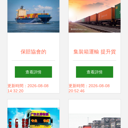
保賠協會的
集裝箱運輸 提升貨
Reminders與諾亞
物運輸效率的關鍵
查看詳情
查看詳情
保險經紀的提示 航
技術
更新時間：2026-08-08
更新時間：2026-08-08
14:32:20
20:52:46
運貨物運輸的風險
防控