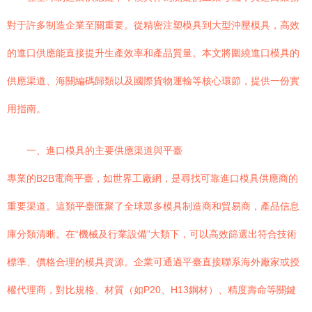
對于許多制造企業至關重要。從精密注塑模具到大型沖壓模具，高效
的進口供應能直接提升生產效率和產品質量。本文將圍繞進口模具的
供應渠道、海關編碼歸類以及國際貨物運輸等核心環節，提供一份實
用指南。
一、進口模具的主要供應渠道與平臺
專業的B2B電商平臺，如世界工廠網，是尋找可靠進口模具供應商的
重要渠道。這類平臺匯聚了全球眾多模具制造商和貿易商，產品信息
庫分類清晰。在“機械及行業設備”大類下，可以高效篩選出符合技術
標準、價格合理的模具資源。企業可通過平臺直接聯系海外廠家或授
權代理商，對比規格、材質（如P20、H13鋼材）、精度壽命等關鍵